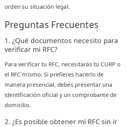
orden su situación legal.
Preguntas Frecuentes
1. ¿Qué documentos necesito para
verificar mi RFC?
Para verificar tu RFC, necesitarás tu CURP o
el RFC mismo. Si prefieres hacerlo de
manera presencial, debes presentar una
identificación oficial y un comprobante de
domicilio.
2. ¿Es posible obtener mi RFC sin ir