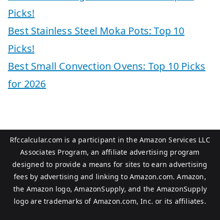
Picks!
Best Stainless Steel Moka Pots: Top 10
Picks!
Best Small Convection Ovens: Top 10 Picks
for 2026
Rfccalcular.com is a participant in the Amazon Services LLC
Associates Program, an affiliate advertising program
designed to provide a means for sites to earn advertising
fees by advertising and linking to Amazon.com. Amazon,
the Amazon logo, AmazonSupply, and the AmazonSupply
logo are trademarks of Amazon.com, Inc. or its affiliates.