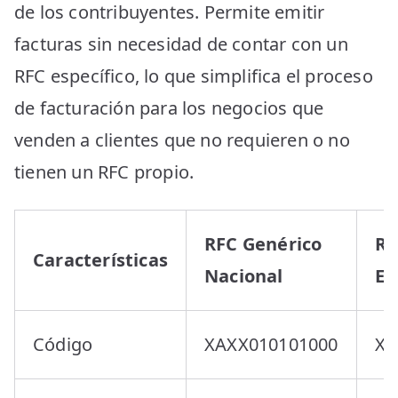
de los contribuyentes. Permite emitir
facturas sin necesidad de contar con un
RFC específico, lo que simplifica el proceso
de facturación para los negocios que
venden a clientes que no requieren o no
tienen un RFC propio.
RFC Genérico
RF
Características
Nacional
Ex
Código
XAXX010101000
XE