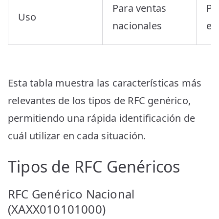
Para ventas
Pa
Uso
nacionales
ex
Esta tabla muestra las características más
relevantes de los tipos de RFC genérico,
permitiendo una rápida identificación de
cuál utilizar en cada situación.
Tipos de RFC Genéricos
RFC Genérico Nacional
(XAXX010101000)