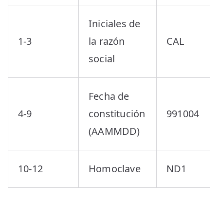
Iniciales de
1-3
la razón
CAL
social
Fecha de
4-9
constitución
991004
(AAMMDD)
10-12
Homoclave
ND1