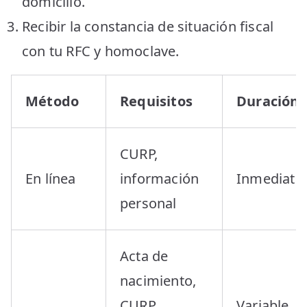
domicilio.
Recibir la constancia de situación fiscal
con tu RFC y homoclave.
Método
Requisitos
Duración
CURP,
En línea
información
Inmediato
personal
Acta de
nacimiento,
CURP,
Variable