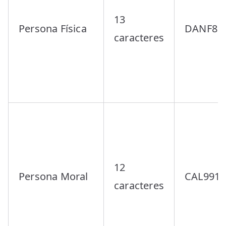
13
Persona Física
DANF81
caracteres
12
Persona Moral
CAL991
caracteres