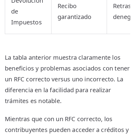
Devolución
Recibo
Retraso
de
garantizado
denega
Impuestos
La tabla anterior muestra claramente los
beneficios y problemas asociados con tener
un RFC correcto versus uno incorrecto. La
diferencia en la facilidad para realizar
trámites es notable.
Mientras que con un RFC correcto, los
contribuyentes pueden acceder a créditos y