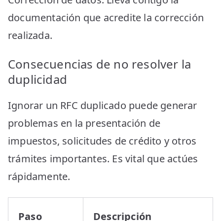
documentación que acredite la corrección
realizada.
Consecuencias de no resolver la
duplicidad
Ignorar un RFC duplicado puede generar
problemas en la presentación de
impuestos, solicitudes de crédito y otros
trámites importantes. Es vital que actúes
rápidamente.
Paso
Descripción