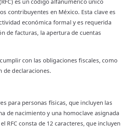
 (RFC) es un código alfanumérico único
 los contribuyentes en México. Esta clave es
actividad económica formal y es requerida
n de facturas, la apertura de cuentas
cumplir con las obligaciones fiscales, como
n de declaraciones.
es para personas físicas, que incluyen las
fecha de nacimiento y una homoclave asignada
 el RFC consta de 12 caracteres, que incluyen