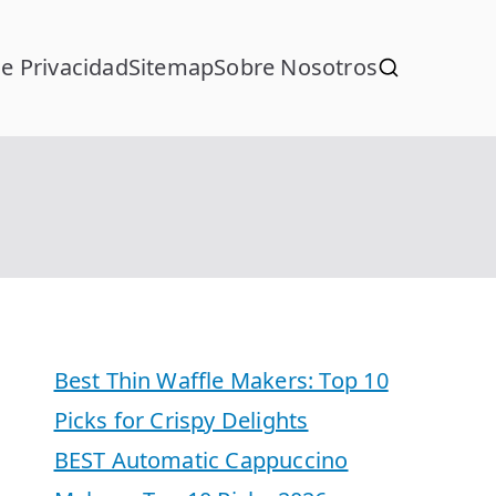
de Privacidad
Sitemap
Sobre Nosotros
Best Thin Waffle Makers: Top 10
Picks for Crispy Delights
BEST Automatic Cappuccino