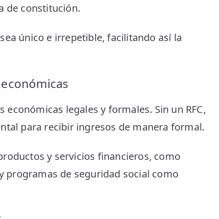
ha de constitución.
a único e irrepetible, facilitando así la
s económicas
des económicas legales y formales. Sin un RFC,
ntal para recibir ingresos de manera formal.
roductos y servicios financieros, como
o y programas de seguridad social como