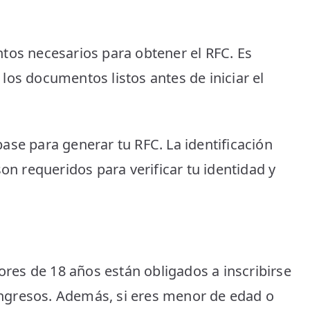
tos necesarios para obtener el RFC. Es
los documentos listos antes de iniciar el
ase para generar tu RFC. La identificación
son requeridos para verificar tu identidad y
es de 18 años están obligados a inscribirse
 ingresos. Además, si eres menor de edad o